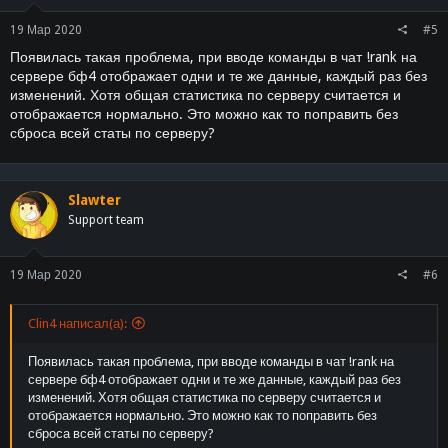
:
19 Мар 2020
#5
Появилась такая проблема, при вводе команды в чат !rank на
сервере бф4 отображает одни и те же данные, каждый раз без
изменений. Хотя общая статистика по серверу считается и
отображается нормально. Это можно как то поправить без
сброса всей статы по серверу?
Slawter
Support team
19 Мар 2020
#6
Clin4 написал(а):
Появилась такая проблема, при вводе команды в чат !rank на
сервере бф4 отображает одни и те же данные, каждый раз без
изменений. Хотя общая статистика по серверу считается и
отображается нормально. Это можно как то поправить без
сброса всей статы по серверу?