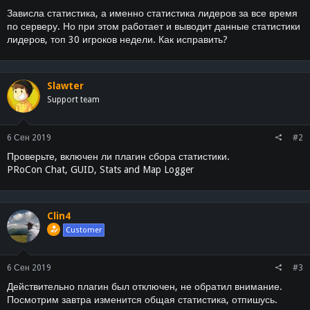
ы
л
Зависла статистика, а именно статистика лидеров за все время
а
по серверу. Но при этом работает и выводит данные статистики
лидеров, топ 30 игроков недели. Как исправить?
Slawter
Support team
6 Сен 2019
#2
Проверьте, включен ли плагин сбора статистики.
PRoCon Chat, GUID, Stats and Map Logger
Clin4
Customer
6 Сен 2019
#3
Действительно плагин был отключен, не обратил внимание.
Посмотрим завтра изменится общая статистика, отпишусь.