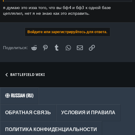
я думаю это изза того, что вы бф4 и бф3 к одной базе
цеплялил, нет я не знаю как это исправить.
Войдите или зарегистрируйтесь для ответа.
Reddit
Pinterest
Tumblr
WhatsApp
Электронная почта
Ссылка
Поделиться:
BATTLEFIELD WIKI
RUSSIAN (RU)
ОБРАТНАЯ СВЯЗЬ
УСЛОВИЯ И ПРАВИЛА
ПОЛИТИКА КОНФИДЕНЦИАЛЬНОСТИ